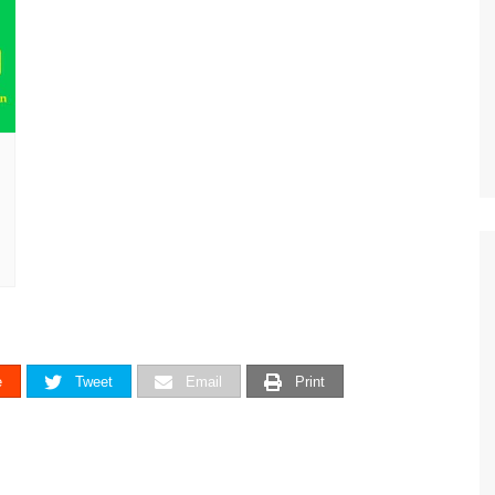
e
Tweet
Email
Print