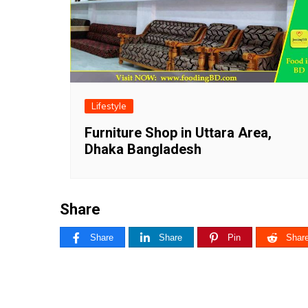
Lifestyle
Furniture Shop in Uttara Area,
Dhaka Bangladesh
Share
Share
Share
Pin
Shar