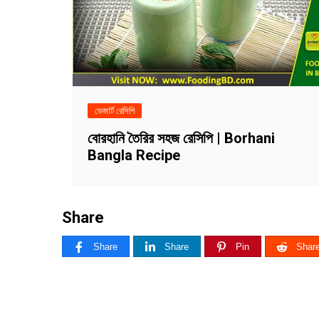
ডেজার্ট রেসিপি
বোরহানি তৈরির সহজ রেসিপি | Borhani
Bangla Recipe
Share
Share
Share
Pin
Shar