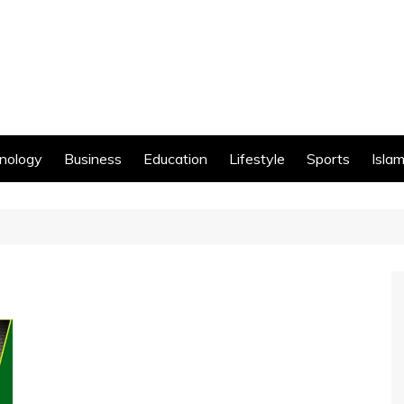
nology
Business
Education
Lifestyle
Sports
Islam