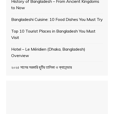
History of Bangladesh – From Ancient Kingdoms
to Now
Bangladeshi Cuisine: 10 Food Dishes You Must Try
Top 10 Tourist Places in Bangladesh You Must
Visit
Hotel – Le Méridien (Dhaka, Bangladesh)
Overview
২০২৫ সালের সরকারি ছুটির তালিকা ও ক্যালেন্ডার