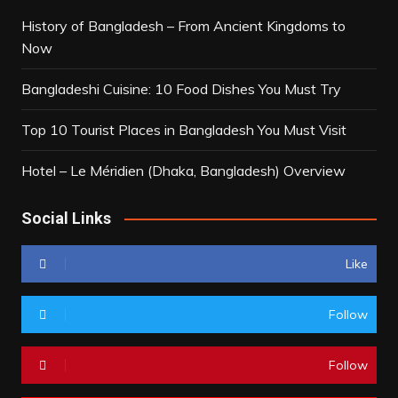
History of Bangladesh – From Ancient Kingdoms to
Now
Bangladeshi Cuisine: 10 Food Dishes You Must Try
Top 10 Tourist Places in Bangladesh You Must Visit
Hotel – Le Méridien (Dhaka, Bangladesh) Overview
Social Links
Like
Follow
Follow