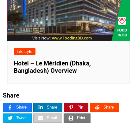
Lifestyle
Hotel – Le Méridien (Dhaka,
Bangladesh) Overview
Share
Share
Share
Pin
Share
Tweet
Email
Print