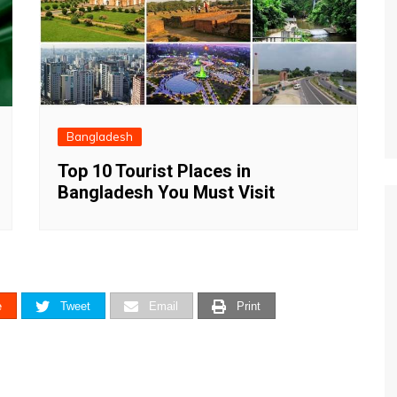
Bangladesh
Top 10 Tourist Places in
Bangladesh You Must Visit
e
Tweet
Email
Print