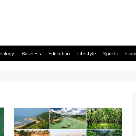
nology
Business
Education
Lifestyle
Sports
Islam