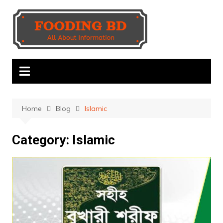
Skip
to
content
Home
Blog
Islamic
Category:
Islamic