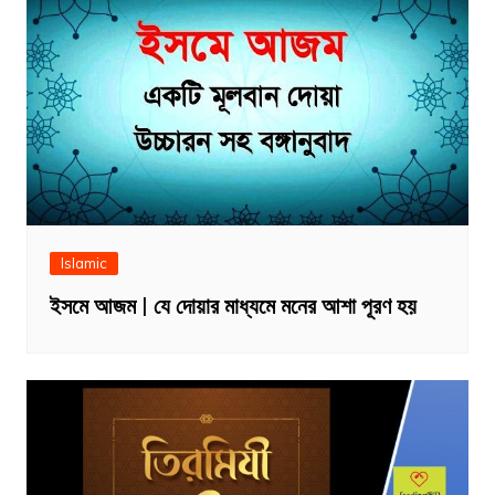
Islamic
ইসমে আজম | যে দোয়ার মাধ্যমে মনের আশা পূরণ হয়