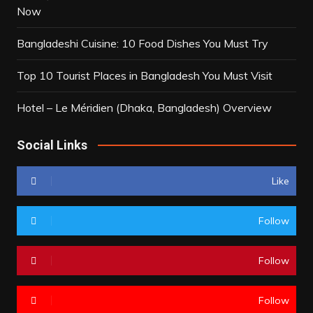
Now
Bangladeshi Cuisine: 10 Food Dishes You Must Try
Top 10 Tourist Places in Bangladesh You Must Visit
Hotel – Le Méridien (Dhaka, Bangladesh) Overview
Social Links
Like
Follow
Follow
Follow