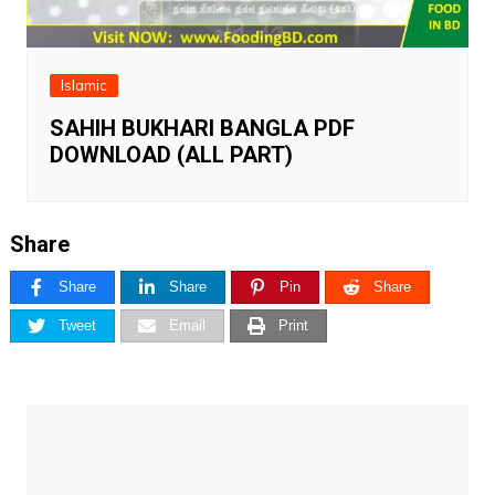
Islamic
SAHIH BUKHARI BANGLA PDF
DOWNLOAD (ALL PART)
Share
Share
Share
Pin
Share
Tweet
Email
Print