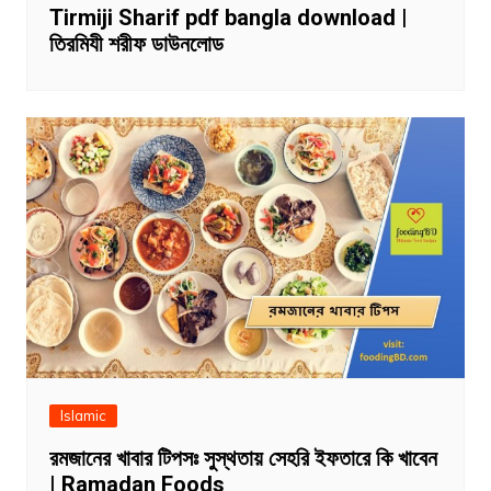
Tirmiji Sharif pdf bangla download |
তিরমিযী শরীফ ডাউনলোড
Islamic
রমজানের খাবার টিপসঃ সুস্থতায় সেহরি ইফতারে কি খাবেন
| Ramadan Foods