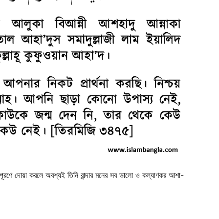
রণে দোয়া করলে অবশ্যই তিনি বান্দার মনের সব ভালো ও কল্যাণকর আশা-