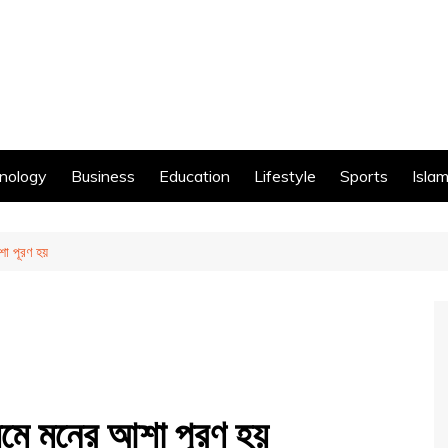
nology
Business
Education
Lifestyle
Sports
Islam
শা পূরণ হয়
যমে মনের আশা পূরণ হয়