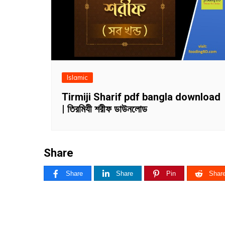
Islamic
Tirmiji Sharif pdf bangla download
| তিরমিযী শরীফ ডাউনলোড
Share
Share
Share
Pin
Shar