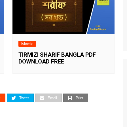
Islamic
TIRMIZI SHARIF BANGLA PDF
DOWNLOAD FREE
e
Tweet
Email
Print