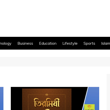
nology
Business
Education
Lifestyle
Sports
Islam