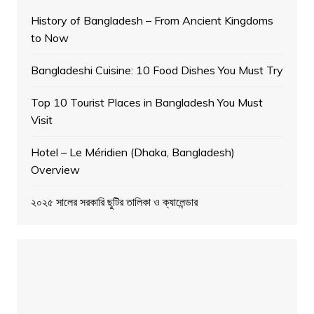
History of Bangladesh – From Ancient Kingdoms
to Now
Bangladeshi Cuisine: 10 Food Dishes You Must Try
Top 10 Tourist Places in Bangladesh You Must
Visit
Hotel – Le Méridien (Dhaka, Bangladesh)
Overview
২০২৫ সালের সরকারি ছুটির তালিকা ও ক্যালেন্ডার