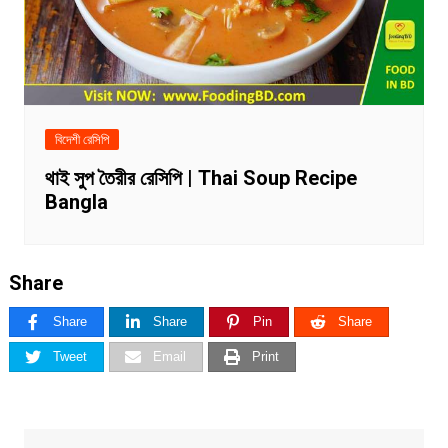
বিদেশী রেসিপি
থাই সুপ তৈরীর রেসিপি | Thai Soup Recipe
Bangla
Share
Share
Share
Pin
Share
Tweet
Email
Print