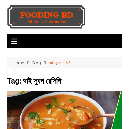
Skip
to
content
Home
Blog
থাই স্যুপ রেসিপি
Tag:
থাই স্যুপ রেসিপি