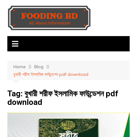
Skip
to
content
Home
Blog
বুখারী শরীফ ইসলামিক ফাউন্ডেশন pdf download
Tag:
বুখারী শরীফ ইসলামিক ফাউন্ডেশন pdf
download