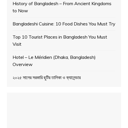
History of Bangladesh – From Ancient Kingdoms
to Now
Bangladeshi Cuisine: 10 Food Dishes You Must Try
Top 10 Tourist Places in Bangladesh You Must
Visit
Hotel – Le Méridien (Dhaka, Bangladesh)
Overview
২০২৫ সালের সরকারি ছুটির তালিকা ও ক্যালেন্ডার