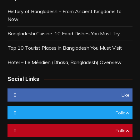
History of Bangladesh – From Ancient Kingdoms to
Now
Bangladeshi Cuisine: 10 Food Dishes You Must Try
Top 10 Tourist Places in Bangladesh You Must Visit
Hotel – Le Méridien (Dhaka, Bangladesh) Overview
Social Links
Like
Follow
Follow