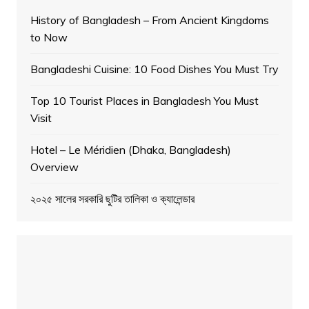
History of Bangladesh – From Ancient Kingdoms
to Now
Bangladeshi Cuisine: 10 Food Dishes You Must Try
Top 10 Tourist Places in Bangladesh You Must
Visit
Hotel – Le Méridien (Dhaka, Bangladesh)
Overview
২০২৫ সালের সরকারি ছুটির তালিকা ও ক্যালেন্ডার