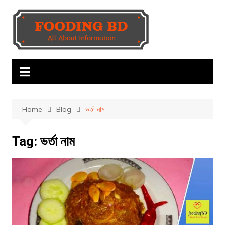
Skip
to
content
Home
Blog
ভর্তা নাম
Tag:
ভর্তা নাম