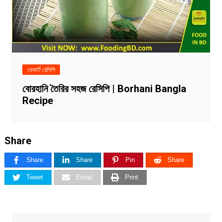
ডেজার্ট রেসিপি
বোরহানি তৈরির সহজ রেসিপি | Borhani Bangla
Recipe
Share
Share
Share
Pin
Share
Tweet
Email
Print