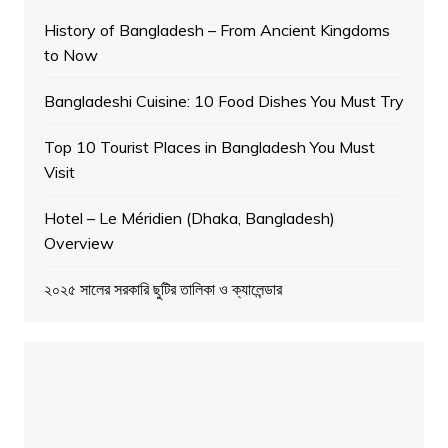
History of Bangladesh – From Ancient Kingdoms
to Now
Bangladeshi Cuisine: 10 Food Dishes You Must Try
Top 10 Tourist Places in Bangladesh You Must
Visit
Hotel – Le Méridien (Dhaka, Bangladesh)
Overview
২০২৫ সালের সরকারি ছুটির তালিকা ও ক্যালেন্ডার