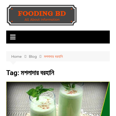
Skip
to
content
Home
Blog
মশলাদার বরহানি
Tag:
মশলাদার বরহানি