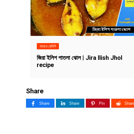
মাছের রেসিপি
জিরা ইলিশ পাতলা ঝোল | Jira Ilish Jhol
recipe
Share
Share
Share
Pin
Shar