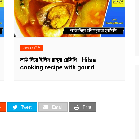
মাছের রেসিপি
লাউ দিয়ে ইলিশ রান্না রেসিপি | Hilsa
cooking recipe with gourd
e
Tweet
Email
Print