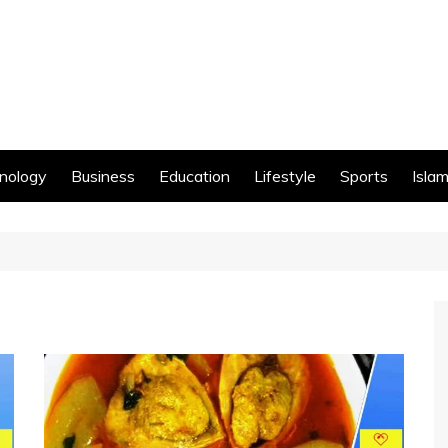
nology
Business
Education
Lifestyle
Sports
Islam