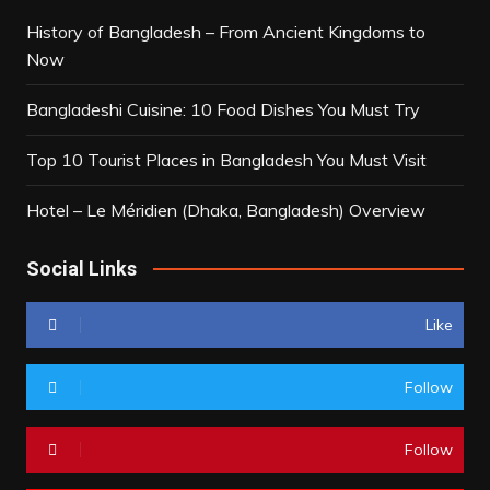
History of Bangladesh – From Ancient Kingdoms to
Now
Bangladeshi Cuisine: 10 Food Dishes You Must Try
Top 10 Tourist Places in Bangladesh You Must Visit
Hotel – Le Méridien (Dhaka, Bangladesh) Overview
Social Links
Like
Follow
Follow