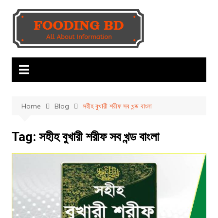
Skip
to
content
Home
Blog
সহীহ বুখারী শরীফ সব খন্ড বাংলা
Tag:
সহীহ বুখারী শরীফ সব খন্ড বাংলা