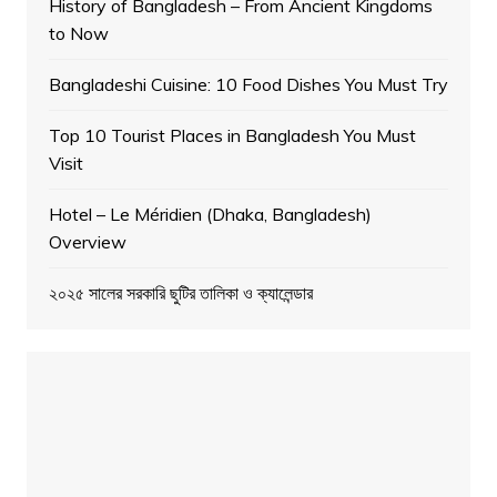
History of Bangladesh – From Ancient Kingdoms
to Now
Bangladeshi Cuisine: 10 Food Dishes You Must Try
Top 10 Tourist Places in Bangladesh You Must
Visit
Hotel – Le Méridien (Dhaka, Bangladesh)
Overview
২০২৫ সালের সরকারি ছুটির তালিকা ও ক্যালেন্ডার