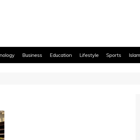
nology
Business
Education
Lifestyle
Sports
Islam