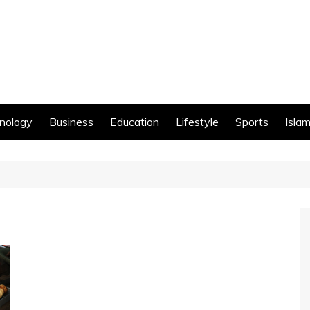
nology
Business
Education
Lifestyle
Sports
Islam