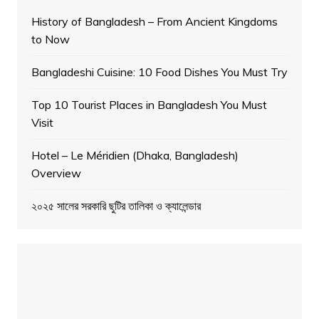
History of Bangladesh – From Ancient Kingdoms
to Now
Bangladeshi Cuisine: 10 Food Dishes You Must Try
Top 10 Tourist Places in Bangladesh You Must
Visit
Hotel – Le Méridien (Dhaka, Bangladesh)
Overview
২০২৫ সালের সরকারি ছুটির তালিকা ও ক্যালেন্ডার