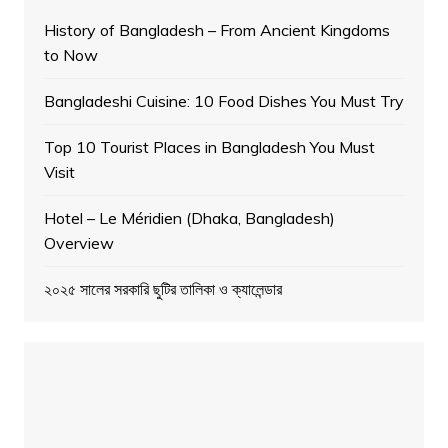
History of Bangladesh – From Ancient Kingdoms
to Now
Bangladeshi Cuisine: 10 Food Dishes You Must Try
Top 10 Tourist Places in Bangladesh You Must
Visit
Hotel – Le Méridien (Dhaka, Bangladesh)
Overview
২০২৫ সালের সরকারি ছুটির তালিকা ও ক্যালেন্ডার