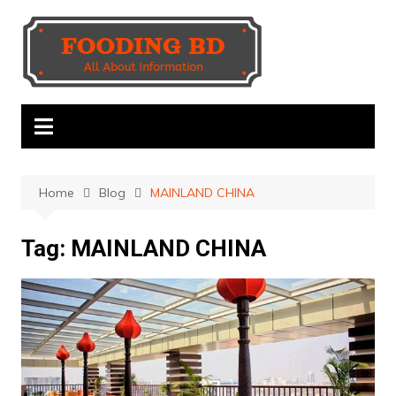
Skip
to
content
Home
Blog
MAINLAND CHINA
Tag:
MAINLAND CHINA