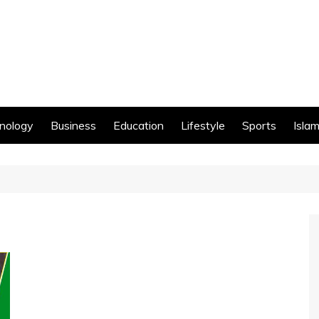
nology
Business
Education
Lifestyle
Sports
Islam