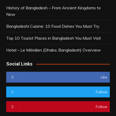
History of Bangladesh – From Ancient Kingdoms to
Now
Bangladeshi Cuisine: 10 Food Dishes You Must Try
Top 10 Tourist Places in Bangladesh You Must Visit
Hotel – Le Méridien (Dhaka, Bangladesh) Overview
Social Links
Like
Follow
Follow