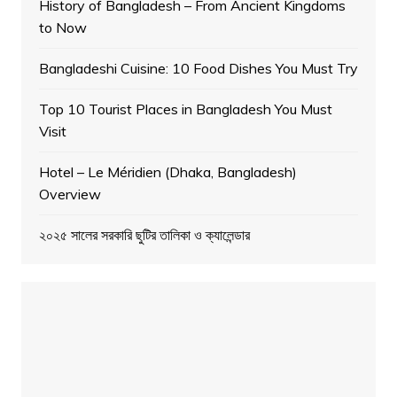
History of Bangladesh – From Ancient Kingdoms
to Now
Bangladeshi Cuisine: 10 Food Dishes You Must Try
Top 10 Tourist Places in Bangladesh You Must
Visit
Hotel – Le Méridien (Dhaka, Bangladesh)
Overview
২০২৫ সালের সরকারি ছুটির তালিকা ও ক্যালেন্ডার