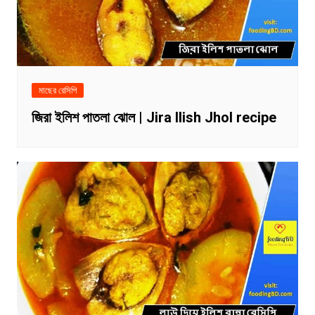
মাছের রেসিপি
জিরা ইলিশ পাতলা ঝোল | Jira Ilish Jhol recipe