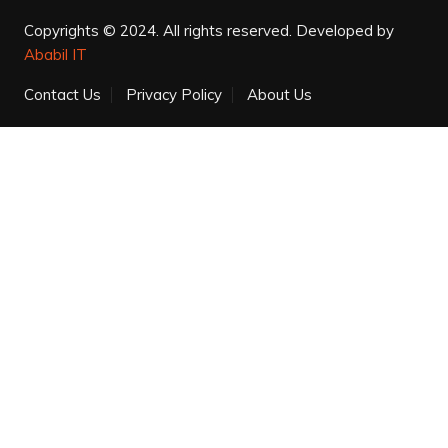
Copyrights © 2024. All rights reserved.
Developed by
Ababil IT
Contact Us
Privacy Policy
About Us