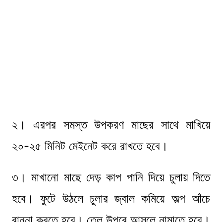
২। এরপর সমস্ত উপকরণ মাছের সাথে মাখিয়ে
২০-২৫ মিনিট মেইনেট করে রাখতে হবে।
৩। মাখানো মাছে দেড় কাপ পানি দিয়ে চুলায় দিতে
হবে। ফুটে উঠলে চুলার জ্বাল কমিয়ে অল্প আঁচে
রান্না করতে হবে। তেল উপরে আসলে নামাতে হবে।