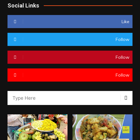
Social Links
Like
Follow
Follow
Follow