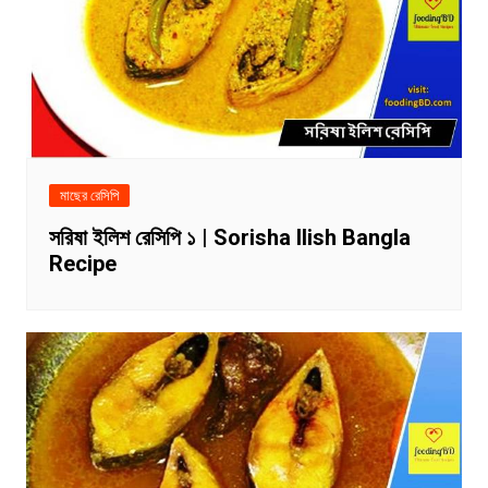
মাছের রেসিপি
সরিষা ইলিশ রেসিপি ১ | Sorisha Ilish Bangla
Recipe