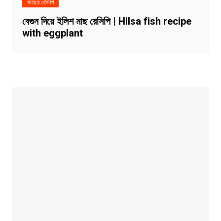
মাছের রেসিপি
বেগুন দিয়ে ইলিশ মাছ রেসিপি | Hilsa fish recipe
with eggplant