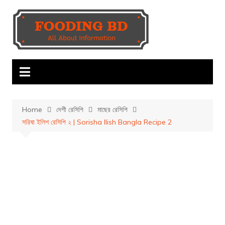
Skip
to
content
Home
দেশী রেসিপি
মাছের রেসিপি
সরিষা ইলিশ রেসিপি ২ | Sorisha Ilish Bangla Recipe 2