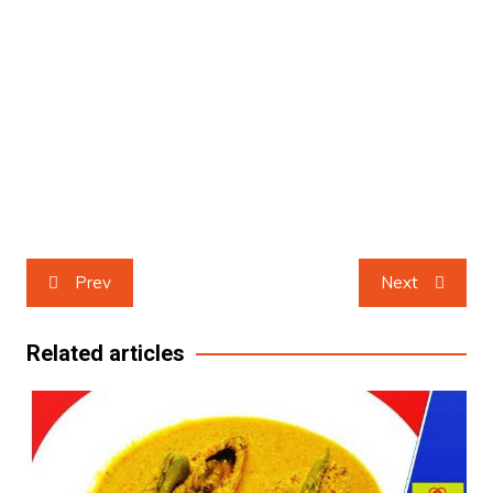
Post
Prev
Next
navigation
Related articles