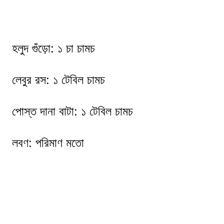
হলুদ গুঁড়ো: ১ চা চামচ
লেবুর রস: ১ টেবিল চামচ
পোস্ত দানা বাটা: ১ টেবিল চামচ
লবণ: পরিমাণ মতো