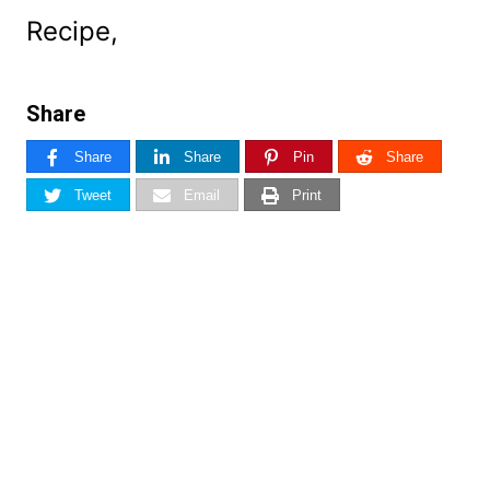
Recipe,
Share
Share
Share
Pin
Share
Tweet
Email
Print