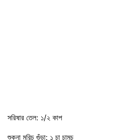
সরিষার তেল: ১/২ কাপ
শুকনা মরিচ গুঁড়া: ১ চা চামচ