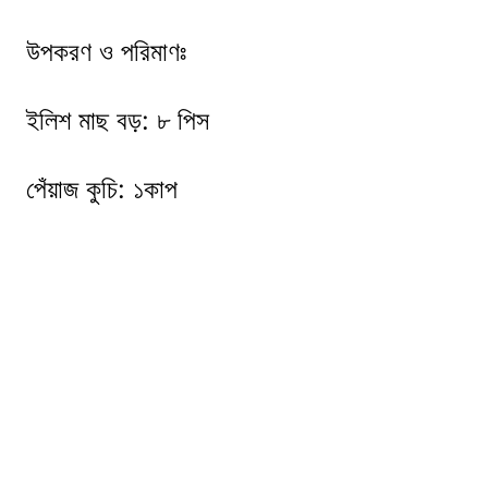
উপকরণ ও পরিমাণঃ
ইলিশ মাছ বড়: ৮ পিস
পেঁয়াজ কুচি: ১কাপ