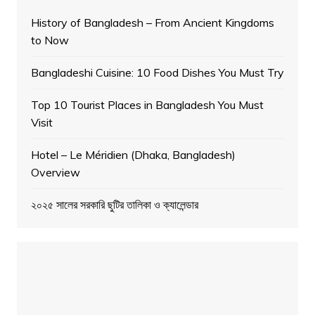
History of Bangladesh – From Ancient Kingdoms
to Now
Bangladeshi Cuisine: 10 Food Dishes You Must Try
Top 10 Tourist Places in Bangladesh You Must
Visit
Hotel – Le Méridien (Dhaka, Bangladesh)
Overview
২০২৫ সালের সরকারি ছুটির তালিকা ও ক্যালেন্ডার