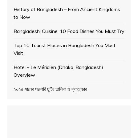
History of Bangladesh – From Ancient Kingdoms
to Now
Bangladeshi Cuisine: 10 Food Dishes You Must Try
Top 10 Tourist Places in Bangladesh You Must
Visit
Hotel – Le Méridien (Dhaka, Bangladesh)
Overview
২০২৫ সালের সরকারি ছুটির তালিকা ও ক্যালেন্ডার