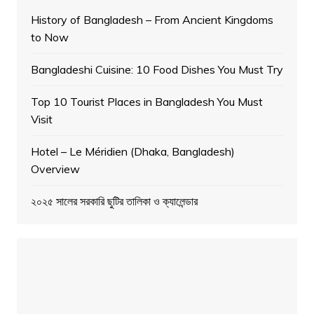
History of Bangladesh – From Ancient Kingdoms
to Now
Bangladeshi Cuisine: 10 Food Dishes You Must Try
Top 10 Tourist Places in Bangladesh You Must
Visit
Hotel – Le Méridien (Dhaka, Bangladesh)
Overview
২০২৫ সালের সরকারি ছুটির তালিকা ও ক্যালেন্ডার