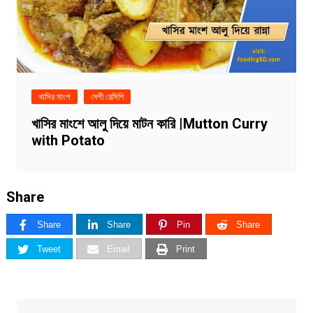
খাসির মাংশ
দেশী রেসিপি
খাসির মাংশে আলু দিয়ে মাটন কারি |Mutton Curry
with Potato
Share
Share
Share
Pin
Share
Tweet
Email
Print