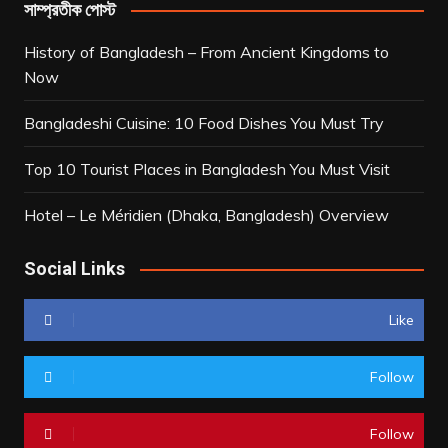
সাম্প্রতীক পোস্ট
History of Bangladesh – From Ancient Kingdoms to
Now
Bangladeshi Cuisine: 10 Food Dishes You Must Try
Top 10 Tourist Places in Bangladesh You Must Visit
Hotel – Le Méridien (Dhaka, Bangladesh) Overview
Social Links
Like
Follow
Follow